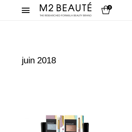
0
juin 2018