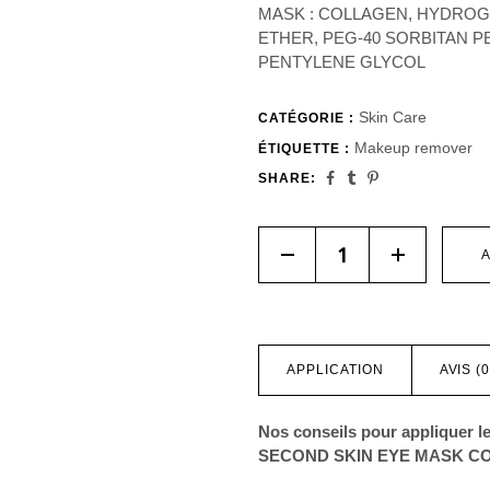
MASK : COLLAGEN, HYDROG
ETHER, PEG-40 SORBITAN P
PENTYLENE GLYCOL
Skin Care
CATÉGORIE :
Makeup remover
ÉTIQUETTE :
SHARE:
Quantity
A
APPLICATION
AVIS (0
Nos conseils pour applique
SECOND SKIN EYE MASK C