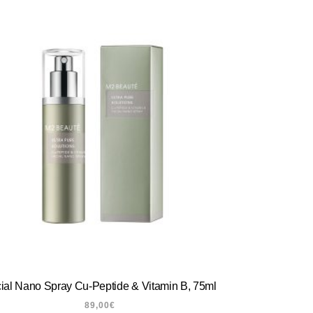
ial Nano Spray Cu-Peptide & Vitamin B, 75ml
89,00
€