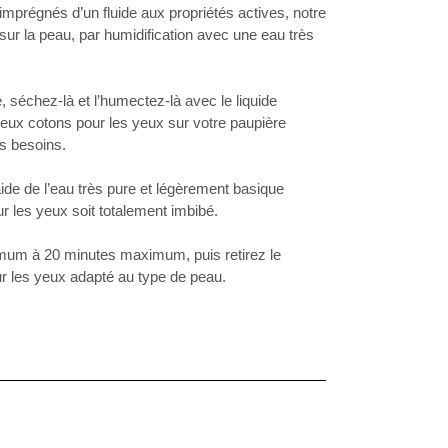
prégnés d’un fluide aux propriétés actives, notre
 sur la peau, par humidification avec une eau très
, séchez-là et l’humectez-là avec le liquide
 deux cotons pour les yeux sur votre paupière
es besoins.
l’aide de l’eau très pure et légèrement basique
 les yeux soit totalement imbibé.
imum à 20 minutes maximum, puis retirez le
r les yeux adapté au type de peau.