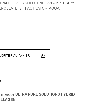
ENATED POLYSOBUTENE, PPG-15 STEARYL
EROLEATE, BHT ACTIVATOR: AQUA,
JOUTER AU PANIER
)
r le masque ULTRA PURE SOLUTIONS HYBRID
OLLAGEN.