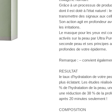
Grâce à un processus de producti
dont il est doté à l’état naturel 
transmettre des signaux aux cellu
Son action agit en profondeur avec
les irritations.
Le masque pour les yeux est con
activés sur la peau par Ultra Pu
seconde peau et ses principes a
profondes de votre épiderme.
Remarque : – convient égalemen
RESULTAT
le taux d’hydratation de votre p
plus éclatant. Les études réalis
% de l’hydratation de la peau, un
une réduction de 38 % de la prof
après 20 minutes seulement !
COMPOSITION