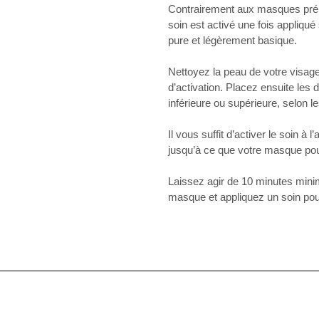
Contrairement aux masques préim
soin est activé une fois appliqué
pure et légèrement basique.
Nettoyez la peau de votre visage
d’activation. Placez ensuite les
inférieure ou supérieure, selon l
Il vous suffit d’activer le soin à 
jusqu’à ce que votre masque pour
Laissez agir de 10 minutes min
masque et appliquez un soin pou